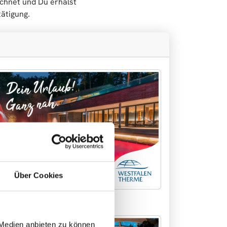
chnet und Du erhälst
ätigung.
Über Cookies
otiv 2
 Medien anbieten zu können