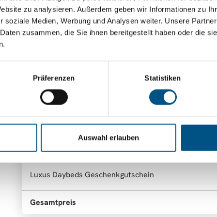
Website zu analysieren. Außerdem geben wir Informationen zu I
r soziale Medien, Werbung und Analysen weiter. Unsere Partner
 Daten zusammen, die Sie ihnen bereitgestellt haben oder die s
n.
Präferenzen
Statistiken
Motiv 3
M
Auswahl erlauben
BITTE WÄHLEN SIE IHRE ARTIKEL
Luxus Daybeds Geschenkgutschein
Gesamtpreis