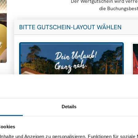
Der Wertgutschein wird verre
die Buchungsbest
BITTE GUTSCHEIN-LAYOUT WÄHLEN
Details
Motiv 1
M
Cookies
nhalte und Anzeigen zu personalisieren, Funktionen für soziale