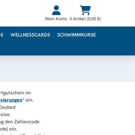
Mein Konto
0 Artikel (0,00 €)
DS
WELLNESSCARDS
SCHWIMMKURSE
tgutschein im
vierungen
“ ein.
 Daybed
eise.
ng den Zahlencode
de) ein.