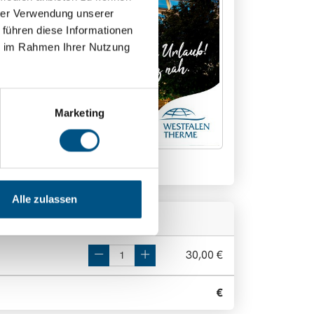
hrer Verwendung unserer
 führen diese Informationen
ie im Rahmen Ihrer Nutzung
Marketing
otiv 4
Alle zulassen
30,00 €
€