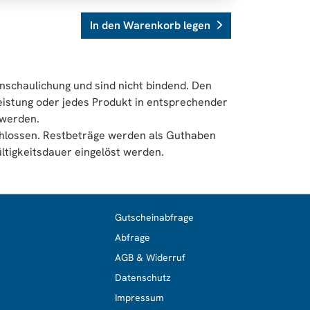
In den Warenkorb legen
nschaulichung und sind nicht bindend. Den
eistung oder jedes Produkt in entsprechender
 werden.
chlossen. Restbeträge werden als Guthaben
ltigkeitsdauer eingelöst werden.
Gutscheinabfrage
Abfrage
AGB & Widerruf
Datenschutz
Impressum